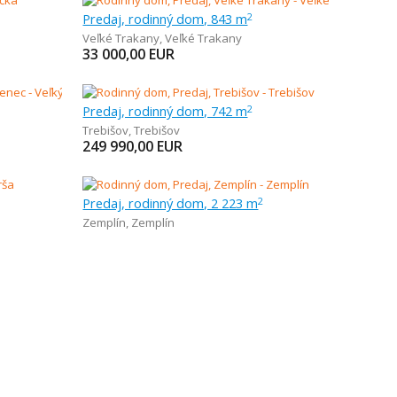
Predaj, rodinný dom, 843 m
2
Veľké Trakany
,
Veľké Trakany
33 000,00
EUR
Predaj, rodinný dom, 742 m
2
Trebišov
,
Trebišov
249 990,00
EUR
Predaj, rodinný dom, 2 223 m
2
Zemplín
,
Zemplín