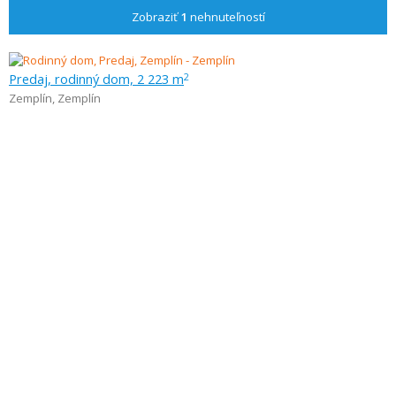
Zobraziť
1
nehnuteľností
Predaj, rodinný dom, 2 223 m
2
Zemplín
,
Zemplín