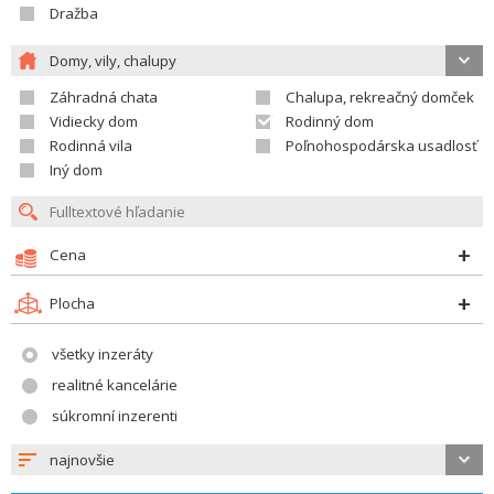
Dražba
Domy, vily, chalupy
Záhradná chata
Chalupa, rekreačný domček
Vidiecky dom
Rodinný dom
Rodinná vila
Poľnohospodárska usadlosť
Iný dom
Cena
Plocha
všetky inzeráty
realitné kancelárie
súkromní inzerenti
najnovšie