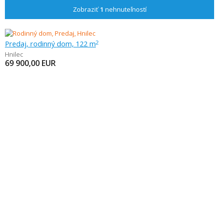
Zobraziť
1
nehnuteľností
Predaj, rodinný dom, 122 m
2
Hnilec
69 900,00
EUR