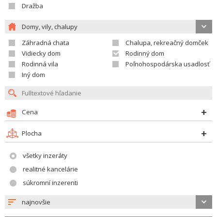
Dražba
Domy, vily, chalupy
Záhradná chata
Chalupa, rekreačný domček
Vidiecky dom
Rodinný dom
Rodinná vila
Poľnohospodárska usadlosť
Iný dom
Cena
Plocha
všetky inzeráty
realitné kancelárie
súkromní inzerenti
najnovšie