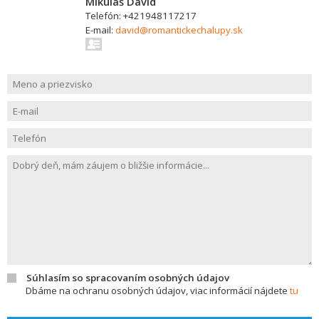
Mikuláš Dávid
Telefón: +421948117217
E-mail:
david@romantickechalupy.sk
Súhlasím so spracovaním osobných údajov
Dbáme na ochranu osobných údajov, viac informácií nájdete
tu