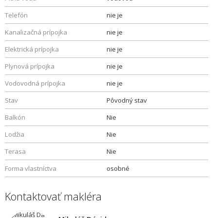
Telefón
nie je
Kanalizačná prípojka
nie je
Elektrická prípojka
nie je
Plynová prípojka
nie je
Vodovodná prípojka
nie je
Stav
Pôvodný stav
Balkón
Nie
Lodžia
Nie
Terasa
Nie
Forma vlastníctva
osobné
Kontaktovať makléra