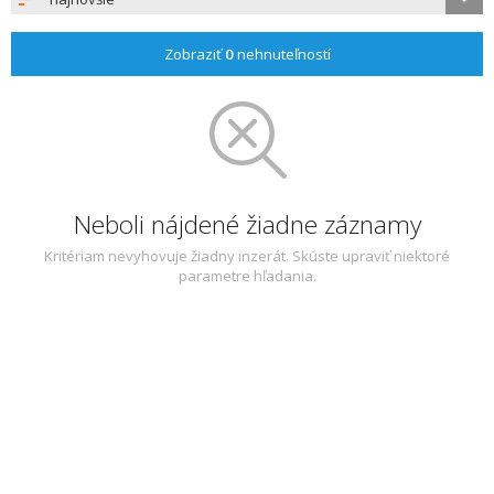
Zobraziť
0
nehnuteľností
Neboli nájdené žiadne záznamy
Kritériam nevyhovuje žiadny inzerát. Skúste upraviť niektoré
parametre hľadania.