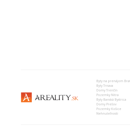
Byty na prenájom Brat
Byty Trnava
Domy Trenčín
Pozemky Nitra
Byty Banská Bystrica
Domy Prešov
Pozemky Košice
Nehnuteľnosti