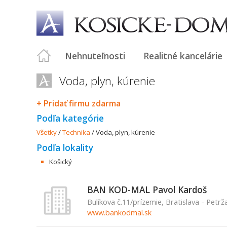
Nehnuteľnosti
Realitné kancelárie
Voda, plyn, kúrenie
+ Pridať firmu zdarma
Podľa kategórie
Všetky
/
Technika
/
Voda, plyn, kúrenie
Podľa lokality
Košický
BAN KOD-MAL Pavol Kardoš
Bulíkova č.11/prízemie, Bratislava - Petrž
www.bankodmal.sk