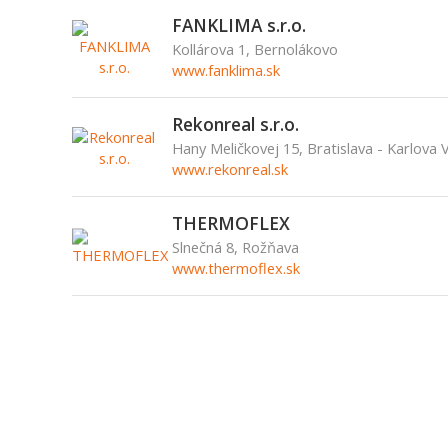
FANKLIMA s.r.o.
Kollárova 1, Bernolákovo
www.fanklima.sk
Rekonreal s.r.o.
Hany Meličkovej 15, Bratislava - Karlova 
www.rekonreal.sk
THERMOFLEX
Slnečná 8, Rožňava
www.thermoflex.sk