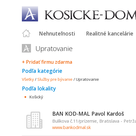
Nehnuteľnosti
Realitné kancelárie
Upratovanie
+ Pridať firmu zdarma
Podľa kategórie
Všetky
/
Služby pre bývanie
/
Upratovanie
Podľa lokality
Košický
BAN KOD-MAL Pavol Kardoš
Bulíkova č.11/prízemie, Bratislava - Petrž
www.bankodmal.sk