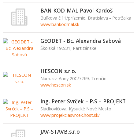
BAN KOD-MAL Pavol Kardoš
Bulíkova č.11/prízemie, Bratislava - Petržalka
www.bankodmal.sk
GEODET - Bc. Alexandra Sabová
Školská 192/31, Partizánske
HESCON s.r.o.
Nám. sv. Anny 20C/7269, Trenčín
www.hescon.sk
Ing. Peter Svrček – P.S – PROJEKT
Sládkovičova, Kysucké Nové Mesto
www.projekciasvrcek.host.sk/
JAV-STAVB,s.r.o