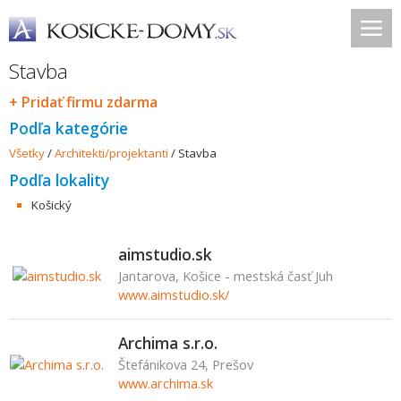
Stavba
+ Pridať firmu zdarma
Podľa kategórie
Všetky
/
Architekti/projektanti
/
Stavba
Podľa lokality
Košický
aimstudio.sk
Jantarova, Košice - mestská časť Juh
www.aimstudio.sk/
Archima s.r.o.
Štefánikova 24, Prešov
www.archima.sk