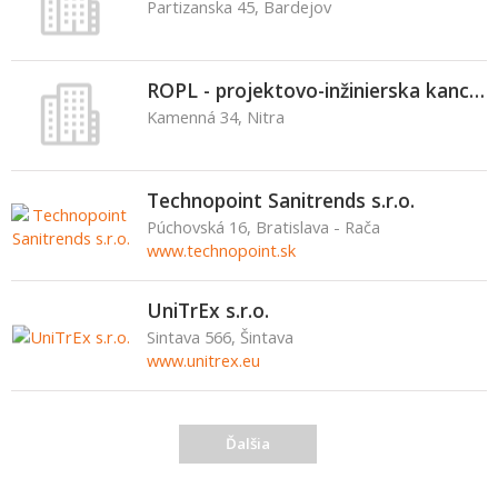
Partizanska 45, Bardejov
ROPL - projektovo-inžinierska kancelária
Kamenná 34, Nitra
Technopoint Sanitrends s.r.o.
Púchovská 16, Bratislava - Rača
www.technopoint.sk
UniTrEx s.r.o.
Sintava 566, Šintava
www.unitrex.eu
Ďalšia