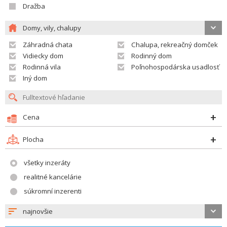
Dražba
Domy, vily, chalupy
Záhradná chata
Chalupa, rekreačný domček
Vidiecky dom
Rodinný dom
Rodinná vila
Poľnohospodárska usadlosť
Iný dom
Cena
Plocha
všetky inzeráty
realitné kancelárie
súkromní inzerenti
najnovšie