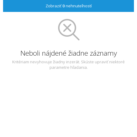
Zobraziť
0
nehnuteľností
Neboli nájdené žiadne záznamy
Kritériam nevyhovuje žiadny inzerát. Skúste upraviť niektoré
parametre hľadania.