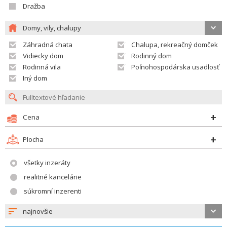
Dražba
Domy, vily, chalupy
Záhradná chata
Chalupa, rekreačný domček
Vidiecky dom
Rodinný dom
Rodinná vila
Poľnohospodárska usadlosť
Iný dom
Cena
Plocha
všetky inzeráty
realitné kancelárie
súkromní inzerenti
najnovšie