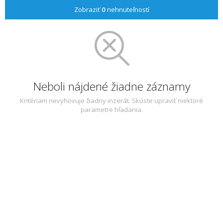
Zobraziť
0
nehnuteľností
Neboli nájdené žiadne záznamy
Kritériam nevyhovuje žiadny inzerát. Skúste upraviť niektoré
parametre hľadania.