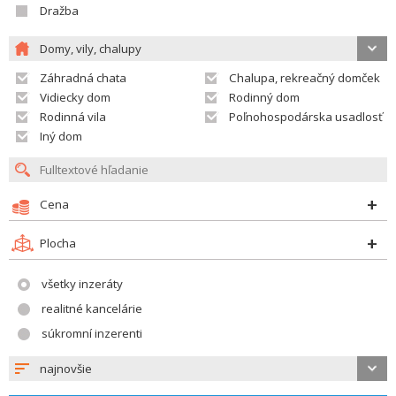
Dražba
Domy, vily, chalupy
Záhradná chata
Chalupa, rekreačný domček
Vidiecky dom
Rodinný dom
Rodinná vila
Poľnohospodárska usadlosť
Iný dom
Cena
Plocha
všetky inzeráty
realitné kancelárie
súkromní inzerenti
najnovšie