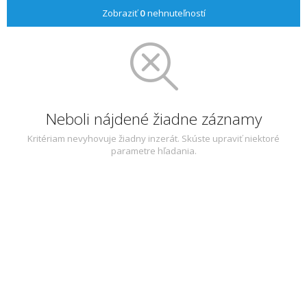
Zobraziť
0
nehnuteľností
Neboli nájdené žiadne záznamy
Kritériam nevyhovuje žiadny inzerát. Skúste upraviť niektoré
parametre hľadania.