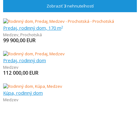
Zobraziť
3
nehnuteľností
Predaj, rodinný dom, 170 m
2
Medzev
,
Prochotská
99 900,00
EUR
Predaj, rodinný dom
Medzev
112 000,00
EUR
Kúpa, rodinný dom
Medzev