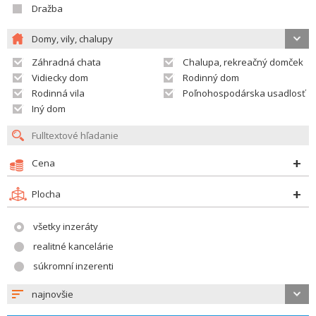
Dražba
Domy, vily, chalupy
Záhradná chata
Chalupa, rekreačný domček
Vidiecky dom
Rodinný dom
Rodinná vila
Poľnohospodárska usadlosť
Iný dom
Cena
Plocha
všetky inzeráty
realitné kancelárie
súkromní inzerenti
najnovšie