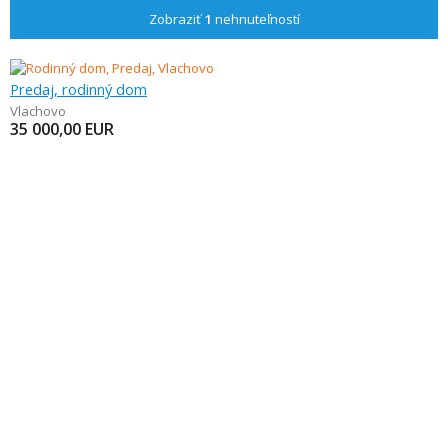
Zobraziť
1
nehnuteľností
Predaj, rodinný dom
Vlachovo
35 000,00
EUR