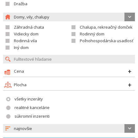
Dražba
Domy, vily, chalupy
Záhradná chata
Chalupa, rekreačný domček
Vidiecky dom
Rodinný dom
Rodinná vila
Poľnohospodárska usadlosť
Iný dom
Cena
Plocha
všetky inzeráty
realitné kancelárie
súkromní inzerenti
najnovšie