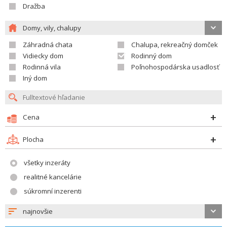
Dražba
Domy, vily, chalupy
Záhradná chata
Chalupa, rekreačný domček
Vidiecky dom
Rodinný dom
Rodinná vila
Poľnohospodárska usadlosť
Iný dom
Cena
Plocha
všetky inzeráty
realitné kancelárie
súkromní inzerenti
najnovšie