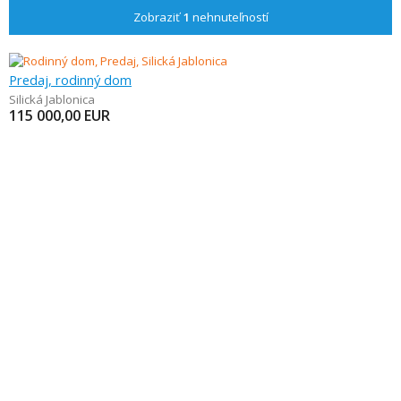
Zobraziť
1
nehnuteľností
Predaj, rodinný dom
Silická Jablonica
115 000,00
EUR