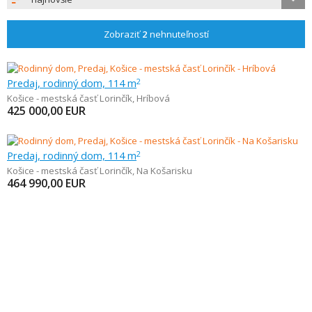
Zobraziť
2
nehnuteľností
Predaj, rodinný dom, 114 m
2
Košice - mestská časť Lorinčík
,
Hríbová
425 000,00
EUR
Predaj, rodinný dom, 114 m
2
Košice - mestská časť Lorinčík
,
Na Košarisku
464 990,00
EUR