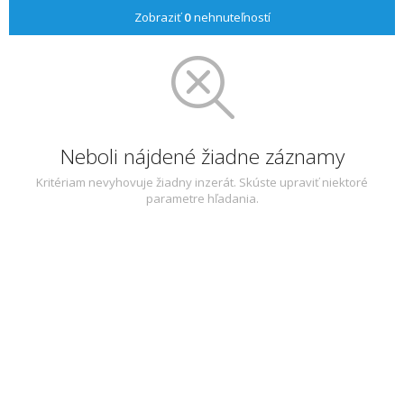
Zobraziť
0
nehnuteľností
Neboli nájdené žiadne záznamy
Kritériam nevyhovuje žiadny inzerát. Skúste upraviť niektoré
parametre hľadania.