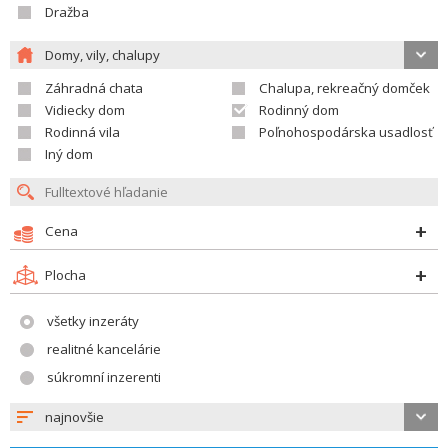
Dražba
Domy, vily, chalupy
Záhradná chata
Chalupa, rekreačný domček
Vidiecky dom
Rodinný dom
Rodinná vila
Poľnohospodárska usadlosť
Iný dom
Cena
Plocha
všetky inzeráty
realitné kancelárie
súkromní inzerenti
najnovšie