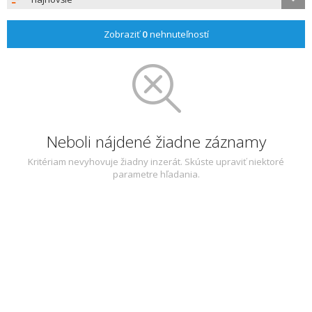
Zobraziť
0
nehnuteľností
Neboli nájdené žiadne záznamy
Kritériam nevyhovuje žiadny inzerát. Skúste upraviť niektoré
parametre hľadania.